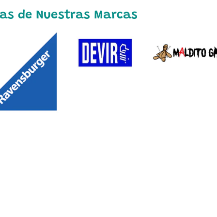
as de Nuestras Marcas
hild menu