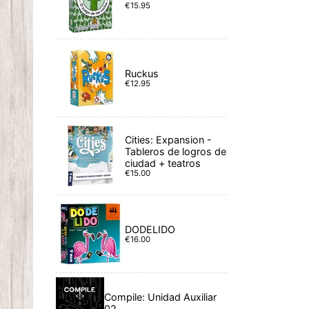
€15.95
Ruckus
€12.95
Cities: Expansion -
Tableros de logros de
ciudad + teatros
€15.00
DODELIDO
€16.00
Compile: Unidad Auxiliar
02