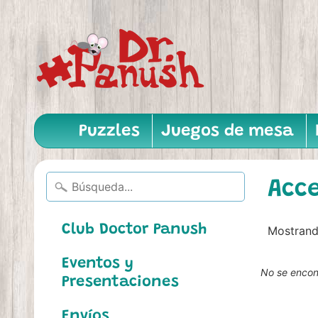
Puzzles
Juegos de mesa
Acc
Club Doctor Panush
Mostrand
Eventos y
No se encont
Presentaciones
Envíos