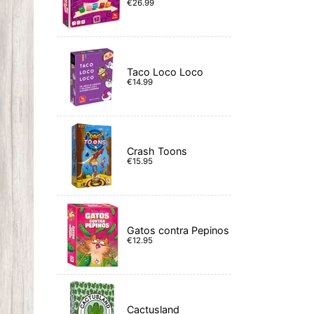
€26.99
Taco Loco Loco
€14.99
Crash Toons
€15.95
Gatos contra Pepinos
€12.95
Cactusland