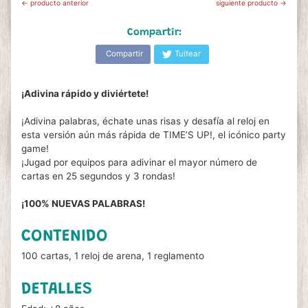
← producto anterior
siguiente producto →
Compartir:
Compartir
Tuitear
¡Adivina rápido y diviértete!
¡Adivina palabras, échate unas risas y desafía al reloj en
esta versión aún más rápida de TIME’S UP!, el icónico party
game!
¡Jugad por equipos para adivinar el mayor número de
cartas en 25 segundos y 3 rondas!
¡100% NUEVAS PALABRAS!
CONTENIDO
100 cartas, 1 reloj de arena, 1 reglamento
DETALLES