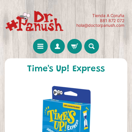
Tienda A Coruña
881 872 072
hola@doctorpanush.com
Time's Up! Express