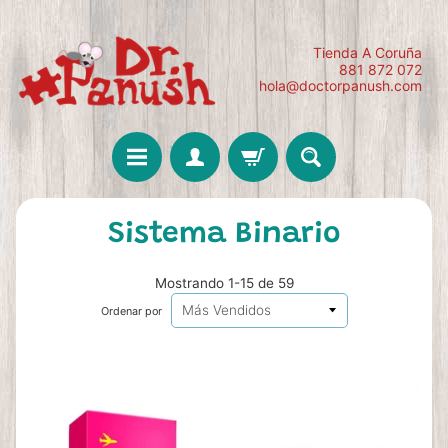
Tienda A Coruña
881 872 072
hola@doctorpanush.com
Sistema Binario
Mostrando 1-15 de 59
Ordenar por