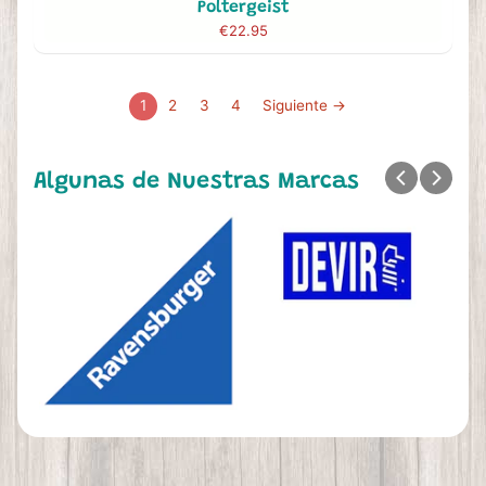
Poltergeist
€22.95
1
2
3
4
Siguiente →
Algunas de Nuestras Marcas