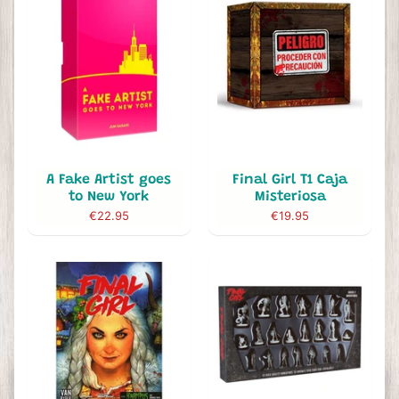
A Fake Artist goes
Final Girl T1 Caja
to New York
Misteriosa
€22.95
€19.95