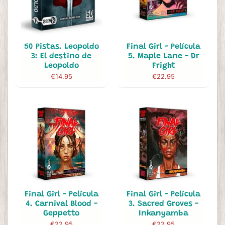
50 Pistas. Leopoldo
Final Girl - Película
3: El destino de
5. Maple Lane - Dr
Leopoldo
Fright
€14.95
€22.95
Final Girl - Película
Final Girl - Película
4. Carnival Blood -
3. Sacred Groves -
Geppetto
Inkanyamba
€22.95
€22.95