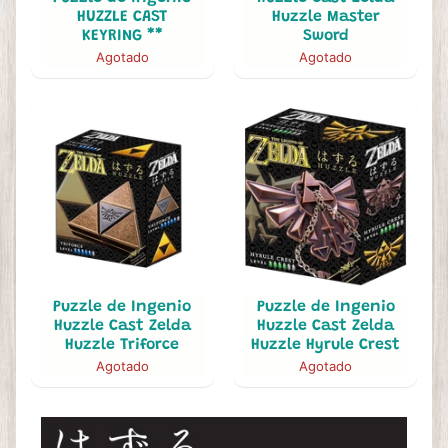
HUZZLE CAST
Huzzle Master
KEYRING **
Sword
Agotado
Agotado
Puzzle de Ingenio
Puzzle de Ingenio
Huzzle Cast Zelda
Huzzle Cast Zelda
Huzzle Triforce
Huzzle Hyrule Crest
Agotado
Agotado