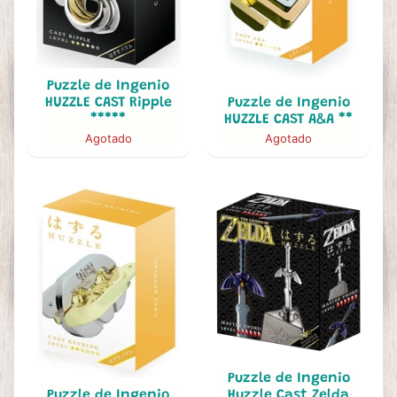
Puzzle de Ingenio
HUZZLE CAST Ripple
Puzzle de Ingenio
*****
HUZZLE CAST A&A **
Agotado
Agotado
Puzzle de Ingenio
Puzzle de Ingenio
Huzzle Cast Zelda