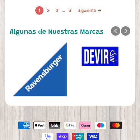
1
2
3
...
6
Siguiente →
Algunas de Nuestras Marcas