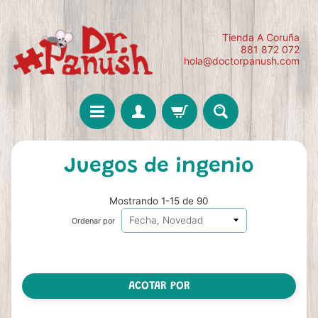
Tienda A Coruña
881 872 072
hola@doctorpanush.com
Juegos de ingenio
Mostrando 1-15 de 90
Ordenar por
ACOTAR POR