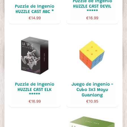
Puzzle de Ingenio
Puzzle de Ingenio
HUZZLE CAST DEVIL
HUZZLE CAST ABC *
*****
€14.99
€16.99
Puzzle de Ingenio
Juego de ingenio -
HUZZLE CAST ELK
Cubo 3x3 Moyu
*****
Guanlong
€16.99
€10.95