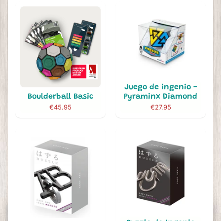
Juego de ingenio -
Boulderball Basic
Pyraminx Diamond
€45.95
€27.95