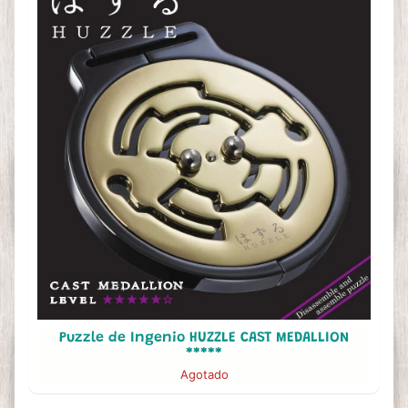
Puzzle de Ingenio HUZZLE CAST MEDALLION
*****
Agotado