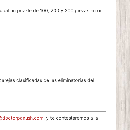
vidual un puzzle de 100, 200 y 300 piezas en un
arejas clasificadas de las eliminatorias del
@doctorpanush.com
, y te contestaremos a la