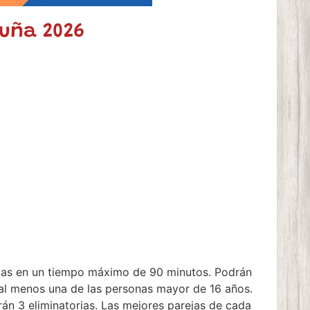
ruña 2026
ezas en un tiempo máximo de 90 minutos. Podrán
 al menos una de las personas mayor de 16 años.
rán 3 eliminatorias. Las mejores parejas de cada