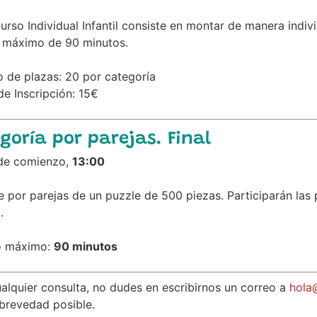
urso Individual Infantil consiste en montar de manera indi
 máximo de 90 minutos.
 de plazas: 20 por categoría
e Inscripción: 15€
goría por parejas. Final
e comienzo,
13:00
 por parejas de un puzzle de 500 piezas. Participarán las p
.
o máximo:
90 minutos
alquier consulta, no dudes en escribirnos un correo a
hola
brevedad posible.