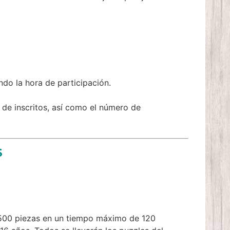
ndo la hora de participación.
de inscritos, así como el número de
s
 500 piezas en un tiempo máximo de 120