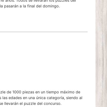
6 años. Todos se llevarán los puzzles del
a pasarán a la final del domingo.
zzle de 1000 piezas en un tiempo máximo de
las edades en una única categoría, siendo al
 llevarán el puzzle del concurso.