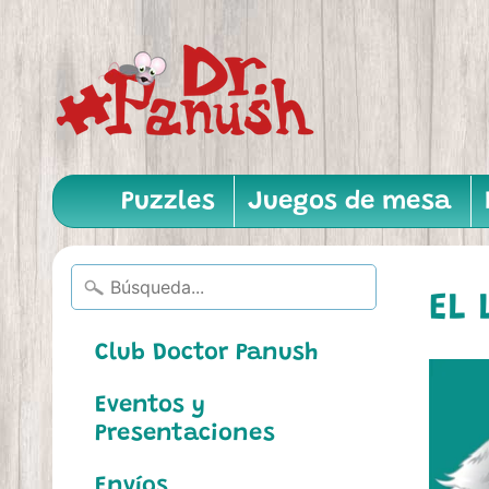
Puzzles
Juegos de mesa
EL 
Club Doctor Panush
Eventos y
Presentaciones
Envíos