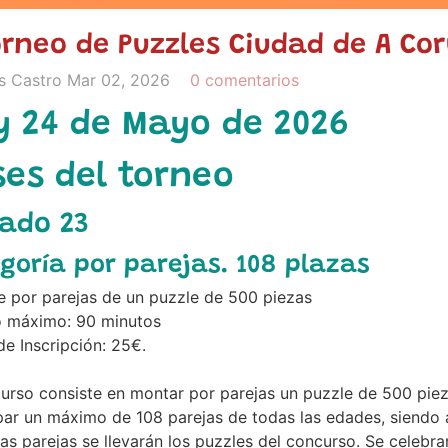
orneo de Puzzles Ciudad de A Co
s Castro
Mar 02, 2026
0 comentarios
y 24 de Mayo de 2026
es del torneo
ado 23
goría por parejas. 108 plazas
e por parejas de un puzzle de 500 piezas
 máximo: 90 minutos
e Inscripción: 25€.
curso consiste en montar por parejas un puzzle de 500 pi
par un máximo de 108 parejas de todas las edades, siendo
as parejas se llevarán los puzzles del concurso. Se celebra