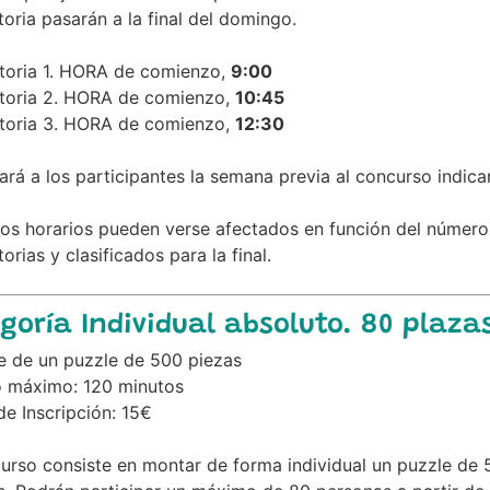
toria pasarán a la final del domingo.
atoria 1. HORA de comienzo,
9:00
atoria 2. HORA de comienzo,
10:45
atoria 3. HORA de comienzo,
12:30
ará a los participantes la semana previa al concurso indica
os horarios pueden verse afectados en función del número 
torias y clasificados para la final.
goría Individual absoluto. 80 plaza
e de un puzzle de 500 piezas
 máximo: 120 minutos
e Inscripción: 15€
curso consiste en montar de forma individual un puzzle de