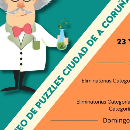
hild menu