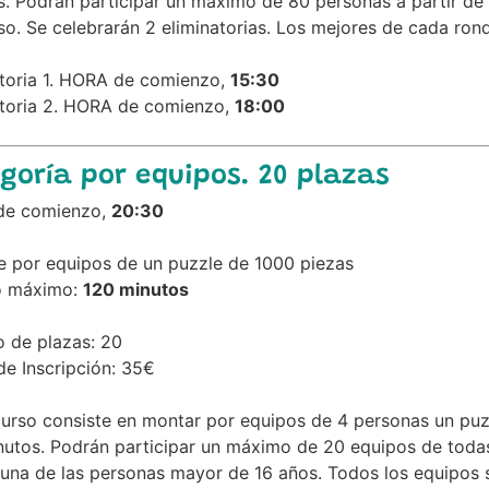
. Podrán participar un máximo de 80 personas a partir de 1
o. Se celebrarán 2 eliminatorias. Los mejores de cada rond
atoria 1. HORA de comienzo,
15:30
atoria 2. HORA de comienzo,
18:00
goría por equipos. 20 plazas
e comienzo,
20:30
e por equipos de un puzzle de 1000 piezas
o máximo:
120 minutos
 de plazas: 20
e Inscripción: 35€
curso consiste en montar por equipos de 4 personas un pu
utos. Podrán participar un máximo de 20 equipos de todas 
na de las personas mayor de 16 años. Todos los equipos se