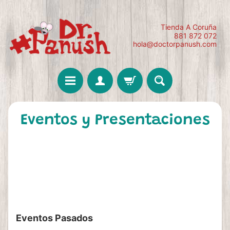
Tienda A Coruña
881 872 072
hola@doctorpanush.com
Eventos y Presentaciones
Próximos Eventos en
Doctor Panush
Eventos Pasados