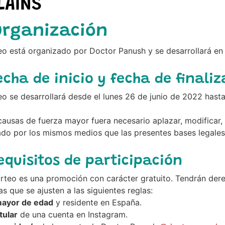
LLAINS
Organización
eo está organizado por Doctor Panush y se desarrollará en 
hild menu
echa de inicio y fecha de finali
eo se desarrollará desde el lunes 26 de junio de 2022 hasta
causas de fuerza mayor fuera necesario aplazar, modificar, 
ado por los mismos medios que las presentes bases legales
Requisitos de participación
rteo es una promoción con carácter gratuito. Tendrán derec
s que se ajusten a las siguientes reglas:
ayor de edad
y residente en España.
itular
de una cuenta en Instagram.