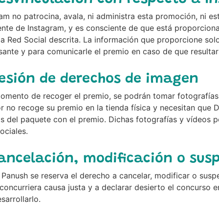
am no patrocina, avala, ni administra esta promoción, ni est
ente de Instagram, y es consciente de que está proporcion
la Red Social descrita. La información que proporcione solo 
ante y para comunicarle el premio en caso de que resultar
Cesión de derechos de imagen
omento de recoger el premio, se podrán tomar fotografías 
 no recoge su premio en la tienda física y necesitan que Do
s del paquete con el premio. Dichas fotografías y vídeos p
ociales.
Cancelación, modificación o sus
Panush se reserva el derecho a cancelar, modificar o sus
 concurriera causa justa y a declarar desierto el concurso 
sarrollarlo.