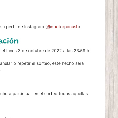
su perfil de Instagram (
@doctorpanush
).
zación
 el lunes 3 de octubre de 2022 a las 23:59 h.
anular o repetir el sorteo, este hecho será
.
ho a participar en el sorteo todas aquellas