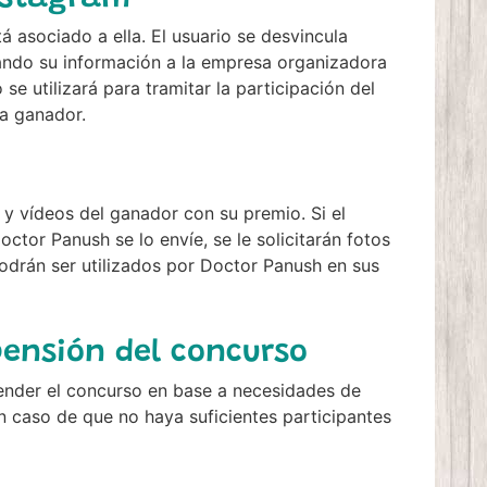
á asociado a ella. El usuario se desvincula
ando su información a la empresa organizadora
se utilizará para tramitar la participación del
a ganador.
y vídeos del ganador con su premio. Si el
ctor Panush se lo envíe, se le solicitarán fotos
odrán ser utilizados por Doctor Panush en sus
pensión del concurso
pender el concurso en base a necesidades de
en caso de que no haya suficientes participantes