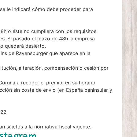
se le indicará cómo debe proceder para
8h o éste no cumpliera con los requisitos
tes. Si pasado el plazo de 48h la empresa
io quedará desierto.
lains de Ravensburger que aparece en la
itución, alteración, compensación o cesión por
Coruña a recoger el premio, en su horario
rección sin coste de envío (en España peninsular y
022.
 sujetos a la normativa fiscal vigente.
Instagram