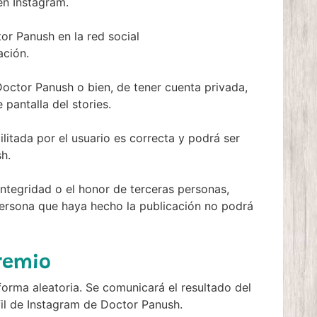
en Instagram.
tor Panush en la red social
ación.
ctor Panush o bien, de tener cuenta privada,
pantalla del stories.
litada por el usuario es correcta y podrá ser
h.
ntegridad o el honor de terceras personas,
 persona que haya hecho la publicación no podrá
remio
orma aleatoria. Se comunicará el resultado del
fil de Instagram de Doctor Panush.