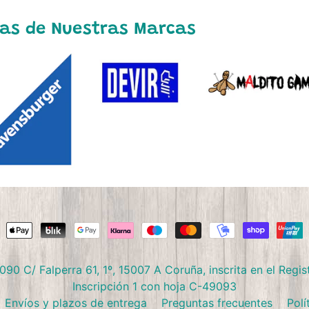
as de Nuestras Marcas
/ Falperra 61, 1º, 15007 A Coruña, inscrita en el Regist
Inscripción 1 con hoja C-49093
Envíos y plazos de entrega
Preguntas frecuentes
Polí