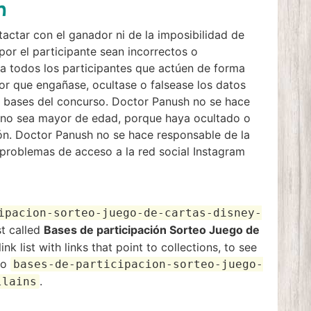
n
actar con el ganador ni de la imposibilidad de
por el participante sean incorrectos o
 a todos los participantes que actúen de forma
dor que engañase, ocultase o falsease los datos
s bases del concurso. Doctor Panush no se hace
e no sea mayor de edad, porque haya ocultado o
ión. Doctor Panush no se hace responsable de la
s problemas de acceso a la red social Instagram
ipacion-sorteo-juego-de-cartas-disney-
st called
Bases de participación Sorteo Juego de
nk list with links that point to collections, to see
 to
bases-de-participacion-sorteo-juego-
.
llains