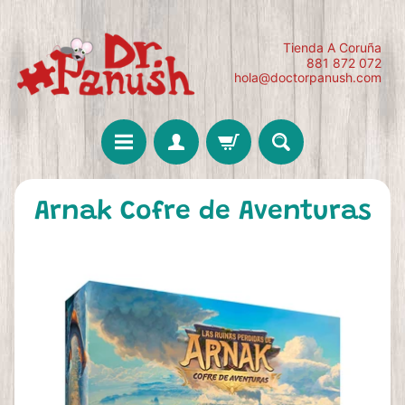
Tienda A Coruña
881 872 072
hola@doctorpanush.com
Arnak Cofre de Aventuras