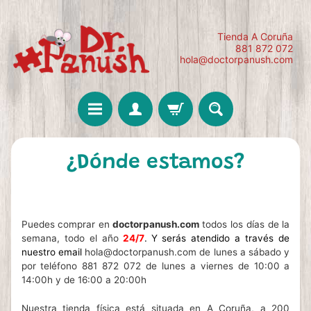
Tienda A Coruña
881 872 072
hola@doctorpanush.com
¿Dónde estamos?
Puedes comprar en
doctorpanush.com
todos los días de la
semana, todo el año
24/7
.
Y serás atendido a través de
nuestro email
hola@doctorpanush.com de lunes a sábado y
por teléfono 881 872 072 de lunes a viernes de 10:00 a
14:00h y de 16:00 a 20:00h
Nuestra tienda física está situada en A Coruña, a 200