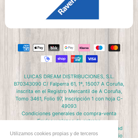
LUICAS DREAM DISTRIBUCIONES, S.L.
B70343090 C/ Falperra 61, 1º, 15007 A Coruña,
inscrita en el Registro Mercantil de A Coruña,
Tomo 3461, Folio 97, Inscripción 1 con hoja C-
49093
Condiciones generales de compra-venta
Envíos y plazos de entrega
Preguntas frecuentes
Política de privacidad
Utilizamos cookies propias y de terceros
Política de devolución
Términos de Servicio