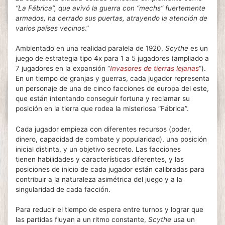
“La Fábrica”, que avivó la guerra con “mechs” fuertemente
armados, ha cerrado sus puertas, atrayendo la atención de
varios países vecinos
.”
Ambientado en una realidad paralela de 1920,
Scythe
es un
juego de estrategia tipo 4x para 1 a 5 jugadores (ampliado a
7 jugadores en la expansión “
Invasores de tierras lejanas
“).
En un tiempo de granjas y guerras, cada jugador representa
un personaje de una de cinco facciones de europa del este,
que están intentando conseguir fortuna y reclamar su
posición en la tierra que rodea la misteriosa “Fábrica”.
Cada jugador empieza con diferentes recursos (poder,
dinero, capacidad de combate y popularidad), una posición
inicial distinta, y un objetivo secreto. Las facciones
tienen habilidades y características diferentes, y las
posiciones de inicio de cada jugador están calibradas para
contribuir a la naturaleza asimétrica del juego y a la
singularidad de cada facción.
Para reducir el tiempo de espera entre turnos y lograr que
las partidas fluyan a un ritmo constante,
Scythe
usa un