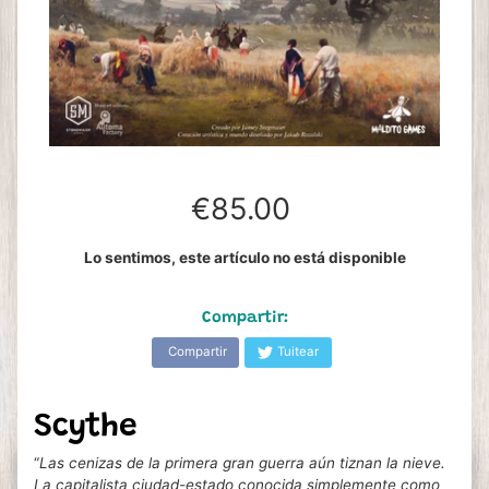
€85.00
Lo sentimos, este artículo no está disponible
Compartir:
Compartir
Tuitear
Scythe
“
Las cenizas de la primera gran guerra aún tiznan la nieve.
La capitalista ciudad-estado conocida simplemente como