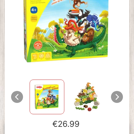
€26.99