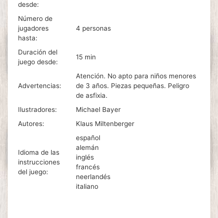
desde:
Número de
jugadores
4 personas
hasta:
Duración del
15 min
juego desde:
Atención. No apto para niños menores
Advertencias:
de 3 años. Piezas pequeñas. Peligro
de asfixia.
Ilustradores:
Michael Bayer
Autores:
Klaus Miltenberger
español
alemán
Idioma de las
inglés
instrucciones
francés
del juego:
neerlandés
italiano