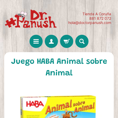
Tienda A Coruña
881 872 072
hola@doctorpanush.com
Juego HABA Animal sobre
Animal