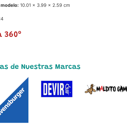
modelo:
10.01 x 3.99 x 2.59 cm
14
a 360º
as de Nuestras Marcas