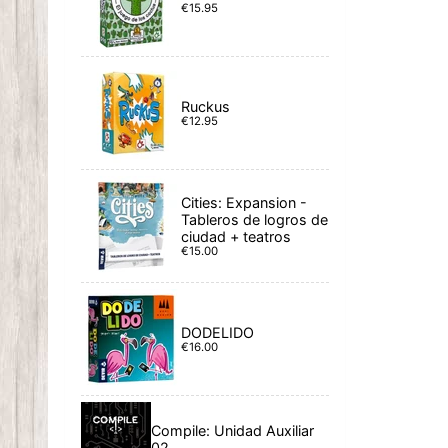
€15.95
Ruckus
€12.95
Cities: Expansion -
Tableros de logros de
ciudad + teatros
€15.00
DODELIDO
€16.00
Compile: Unidad Auxiliar
02