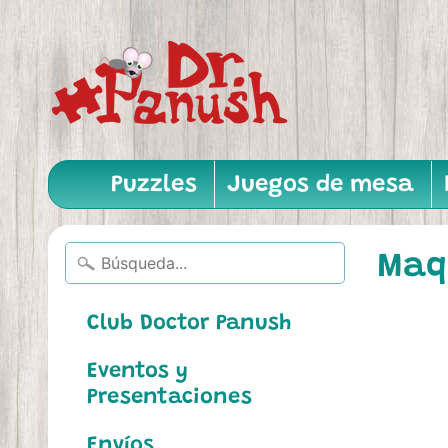
Puzzles
Juegos de mesa
Maqu
Club Doctor Panush
Eventos y
Presentaciones
Envíos