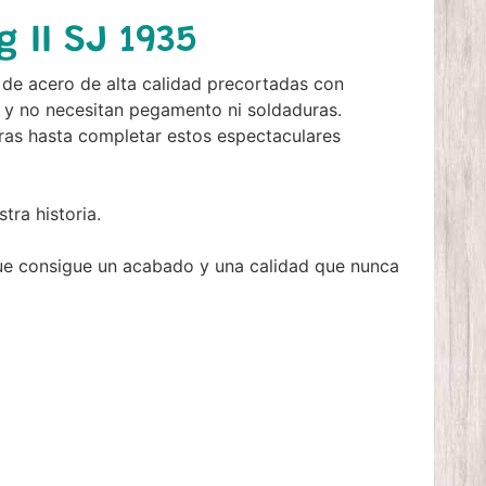
 II SJ 1935
 de acero de alta calidad precortadas con
ir y no necesitan pegamento ni soldaduras.
ras hasta completar estos espectaculares
ra historia.
ue consigue un acabado y una calidad que nunca