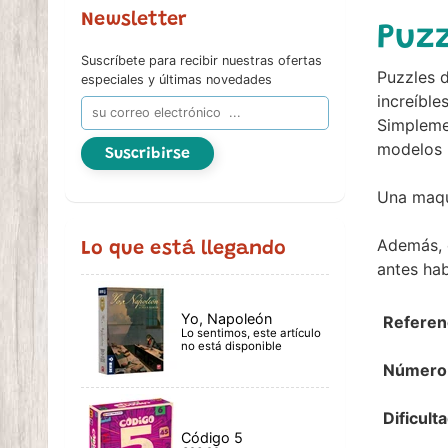
Newsletter
Puzz
Suscríbete para recibir nuestras ofertas
Puzzles d
especiales y últimas novedades
increíble
Simplemen
modelos 
Suscribirse
Una maqu
Además, 
Lo que está llegando
antes ha
Yo, Napoleón
Referen
Lo sentimos, este artículo
no está disponible
Número 
Dificulta
Código 5