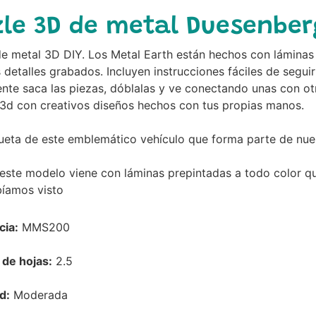
le 3D de metal Duesenberg
e metal 3D DIY. Los Metal Earth están hechos con láminas
s detalles grabados. Incluyen instrucciones fáciles de segu
te saca las piezas, dóblalas y ve conectando unas con ot
3d con creativos diseños hechos con tus propias manos.
eta de este emblemático vehículo que forma parte de nuest
este modelo viene con láminas prepintadas a todo color q
bíamos visto
cia:
MMS200
de hojas:
2.5
d:
Moderada