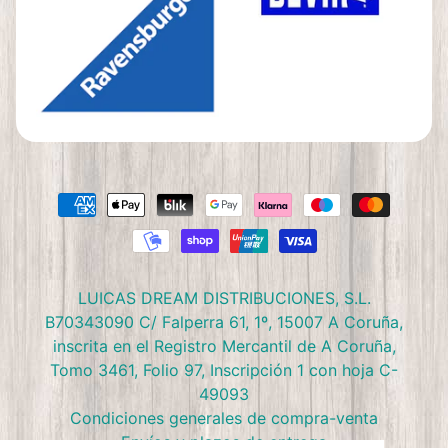
LUICAS DREAM DISTRIBUCIONES, S.L.
B70343090 C/ Falperra 61, 1º, 15007 A Coruña,
inscrita en el Registro Mercantil de A Coruña,
Tomo 3461, Folio 97, Inscripción 1 con hoja C-
49093
Condiciones generales de compra-venta
Envíos y plazos de entrega