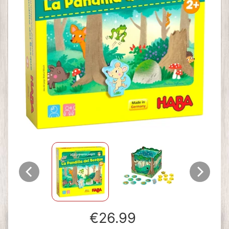
€26.99