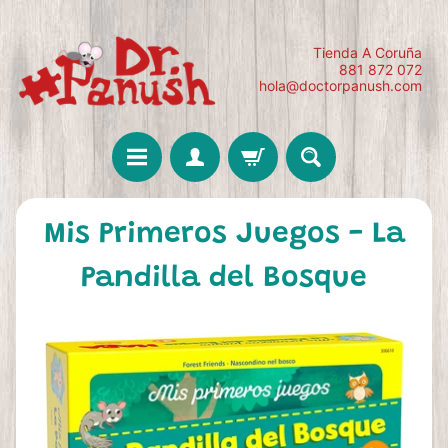
Tienda A Coruña
881 872 072
hola@doctorpanush.com
Mis Primeros Juegos - La
Pandilla del Bosque