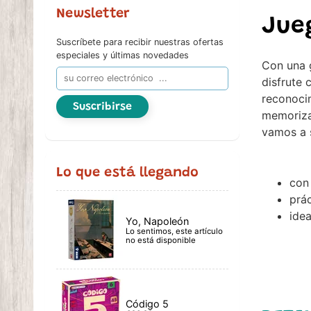
Newsletter
Jue
Suscríbete para recibir nuestras ofertas
especiales y últimas novedades
Con una g
disfrute 
reconocim
Suscribirse
memorizan
vamos a s
Lo que está llegando
con
prác
idea
Yo, Napoleón
Lo sentimos, este artículo
no está disponible
Código 5