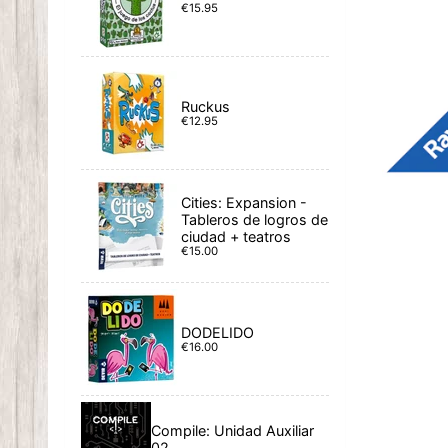
€15.95
Ruckus
€12.95
Cities: Expansion -
Tableros de logros de
ciudad + teatros
€15.00
DODELIDO
€16.00
Compile: Unidad Auxiliar
02