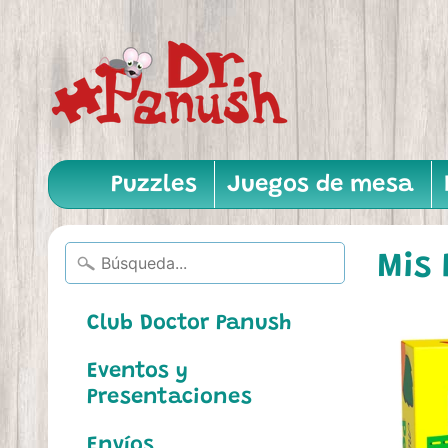
Puzzles
Juegos de mesa
Mis
Club Doctor Panush
Eventos y
Presentaciones
Envíos