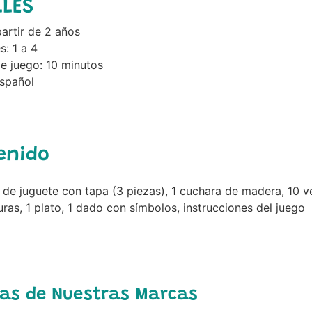
LLES
artir de 2 años
: 1 a 4
e juego: 10 minutos
Español
enido
 de juguete con tapa (3 piezas), 1 cuchara de madera, 10 v
ras, 1 plato, 1 dado con símbolos, instrucciones del juego
as de Nuestras Marcas