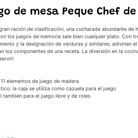
go de mesa Peque Chef de
ran ración de clasificación, una cucharada abundante de h
con los juegos de memoria sale bien cualquier plato. Con tre
iento y la designación de verduras y similares; adivinan el
 los componentes de una receta. La diversión en la cocina
ervir!
 11 elementos de juego de madera
tico: la caja se utiliza como cazuela para el juego
l también para el juego libre y de roles