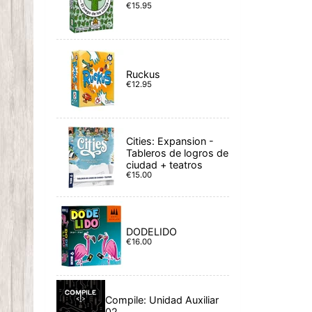
€15.95
Ruckus
€12.95
Cities: Expansion -
Tableros de logros de
ciudad + teatros
€15.00
DODELIDO
€16.00
Compile: Unidad Auxiliar
02