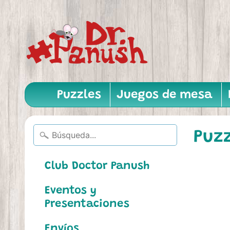
Puzzles
Juegos de mesa
Puzz
Club Doctor Panush
Eventos y
Presentaciones
Envíos