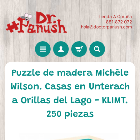
Tienda A Coruña
881 872 072
hola@doctorpanush.com
Puzzle de madera Michèle
Wilson. Casas en Unterach
a Orillas del Lago - KLIMT.
250 piezas