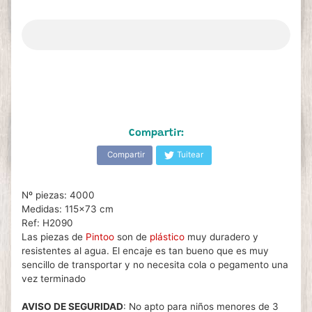
Compartir:
Compartir
Tuitear
Nº piezas: 4000
Medidas: 115x73 cm
Ref: H2090
Las piezas de
Pintoo
son de
plástico
muy duradero y
resistentes al agua. El encaje es tan bueno que es muy
sencillo de transportar y no necesita cola o pegamento una
vez terminado
AVISO DE SEGURIDAD
: No apto para niños menores de 3