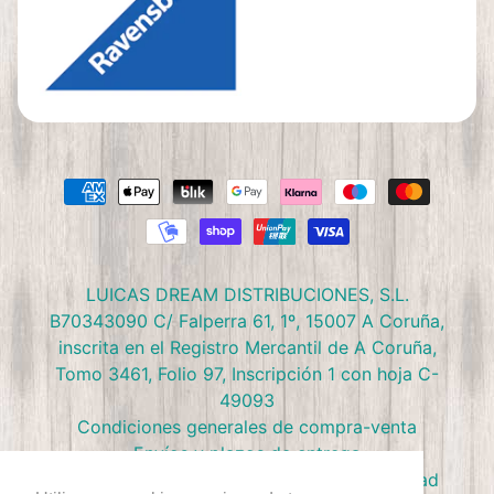
LUICAS DREAM DISTRIBUCIONES, S.L.
B70343090 C/ Falperra 61, 1º, 15007 A Coruña,
inscrita en el Registro Mercantil de A Coruña,
Tomo 3461, Folio 97, Inscripción 1 con hoja C-
49093
Condiciones generales de compra-venta
Envíos y plazos de entrega
Preguntas frecuentes
Política de privacidad