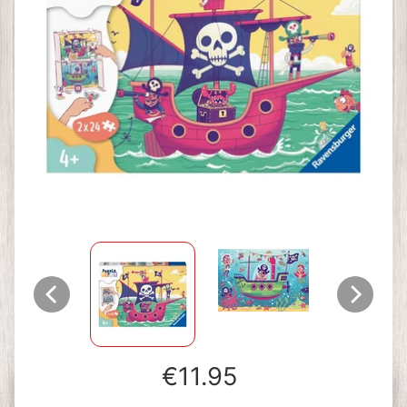
€11.95