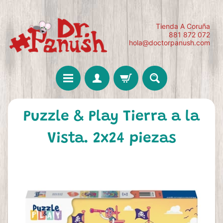
Tienda A Coruña
881 872 072
hola@doctorpanush.com
Puzzle & Play Tierra a la
Vista. 2x24 piezas