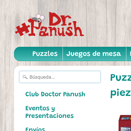
Puzzles
Juegos de mesa
Puz
pie
Club Doctor Panush
Eventos y
Presentaciones
Envíos