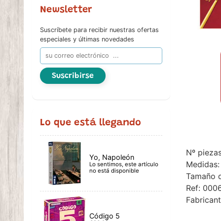
Newsletter
Suscríbete para recibir nuestras ofertas
especiales y últimas novedades
Suscribirse
Lo que está llegando
Nº piezas
Yo, Napoleón
Medidas:
Lo sentimos, este artículo
no está disponible
Tamaño d
Ref: 000
Fabrican
Código 5