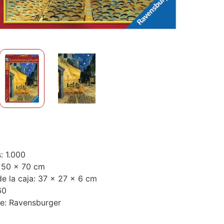
: 1.000
 50 x 70 cm
e la caja: 37 x 27 x 6 cm
60
te: Ravensburger