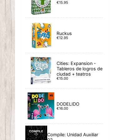
€15.95
Ruckus
€12.95
Cities: Expansion -
Tableros de logros de
ciudad + teatros
€15.00
DODELIDO
€16.00
Compile: Unidad Auxiliar
02