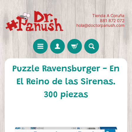
Tienda A Coruña
881 872 072
hola@doctorpanush.com
Puzzle Ravensburger - En
El Reino de las Sirenas.
300 piezas