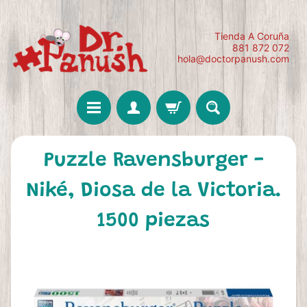
Tienda A Coruña
881 872 072
hola@doctorpanush.com
Puzzle Ravensburger -
Niké, Diosa de la Victoria.
1500 piezas