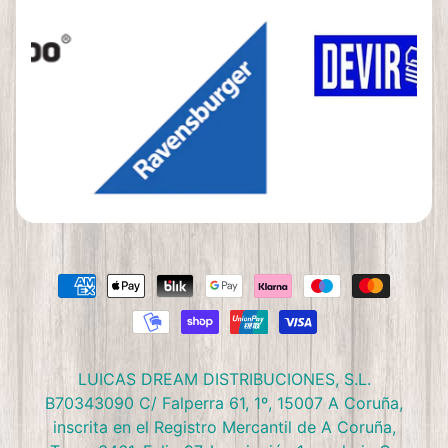
LUICAS DREAM DISTRIBUCIONES, S.L.
B70343090 C/ Falperra 61, 1º, 15007 A Coruña,
inscrita en el Registro Mercantil de A Coruña,