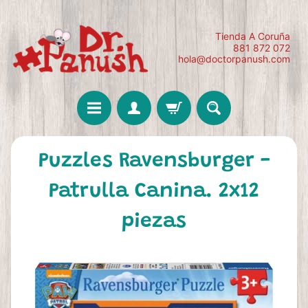
Tienda A Coruña
881 872 072
hola@doctorpanush.com
Puzzles Ravensburger -
Patrulla Canina. 2x12
piezas