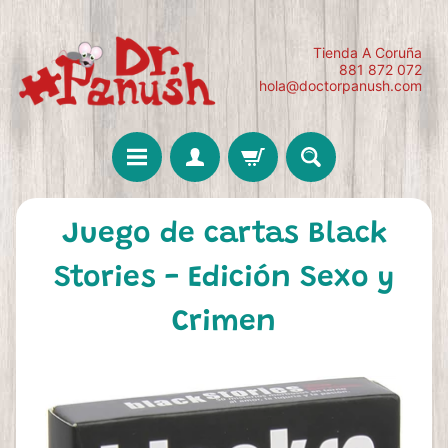
Tienda A Coruña
881 872 072
hola@doctorpanush.com
Juego de cartas Black
Stories - Edición Sexo y
Crimen