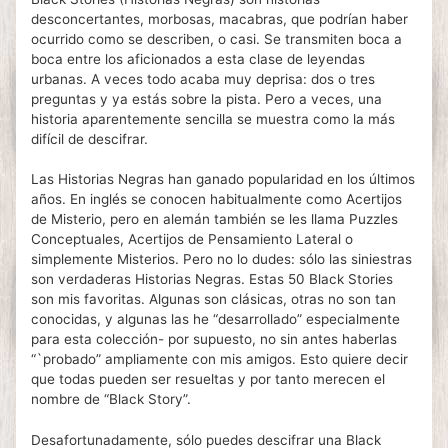
desconcertantes, morbosas, macabras, que podrían haber
ocurrido como se describen, o casi. Se transmiten boca a
boca entre los aficionados a esta clase de leyendas
urbanas. A veces todo acaba muy deprisa: dos o tres
preguntas y ya estás sobre la pista. Pero a veces, una
historia aparentemente sencilla se muestra como la más
difícil de descifrar.
Las Historias Negras han ganado popularidad en los últimos
años. En inglés se conocen habitualmente como Acertijos
de Misterio, pero en alemán también se les llama Puzzles
Conceptuales, Acertijos de Pensamiento Lateral o
simplemente Misterios. Pero no lo dudes: sólo las siniestras
son verdaderas Historias Negras. Estas 50 Black Stories
son mis favoritas. Algunas son clásicas, otras no son tan
conocidas, y algunas las he “desarrollado” especialmente
para esta colección- por supuesto, no sin antes haberlas
“`probado” ampliamente con mis amigos. Esto quiere decir
que todas pueden ser resueltas y por tanto merecen el
nombre de “Black Story”.
Desafortunadamente, sólo puedes descifrar una Black