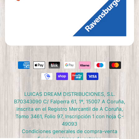
LUICAS DREAM DISTRIBUCIONES, S.L.
B70343090 C/ Falperra 61, 1º, 15007 A Coruña,
inscrita en el Registro Mercantil de A Coruña,
Tomo 3461, Folio 97, Inscripción 1 con hoja C-
49093
Condiciones generales de compra-venta
Envíos y plazos de entrega