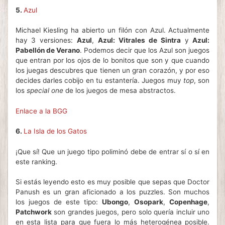
5.
Azul
Michael Kiesling ha abierto un filón con Azul. Actualmente
hay 3 versiones:
Azul
,
Azul: Vitrales de Sintra
y
Azul:
Pabellón de Verano
. Podemos decir que los Azul son juegos
que entran por los ojos de lo bonitos que son y que cuando
los juegas descubres que tienen un gran corazón, y por eso
decides darles cobijo en tu estantería. Juegos muy
top
, son
los
special one
de los juegos de mesa abstractos.
Enlace a la BGG
6.
La Isla de los Gatos
¡Que sí! Que un juego tipo poliminó debe de entrar sí o sí en
este ranking.
Si estás leyendo esto es muy posible que sepas que Doctor
Panush es un gran aficionado a los puzzles. Son muchos
los juegos de este tipo:
Ubongo
,
Osopark
,
Copenhage
,
Patchwork
son grandes juegos, pero solo quería incluir uno
en esta lista para que fuera lo más heterogénea posible.