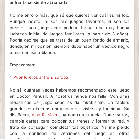
enfrenta se siente abrumada.
No me enrollo más, que sé que quieres ver cuál es mi top.
Aunque insisto, ni son mis juegos favoritos, ni son los
mejores, son juegos que podrían formar una muy buena
ludoteca inicial de juegos familiares (a partir de 8 años).
Podría decirse que se trata de un buen fondo de armario,
donde, en mi opinión, siempre debe haber un vestido negro
o una camiseta blanca.
Empezamos:
1.
Aventureros al tren: Europa
No sé cuántas veces habremos recomendado este juego
en Doctor Panush. A nosotros nunca nos falla. Con unas
mecánicas de juego sencillas da muchísimo. Un tablero
grande, con buenos componentes, vistoso y funcional. Su
diseñador,
Alan R. Moon
, ha dado en la tecla. Coge cartas,
cambia cartas para colocar tus trenes y formar tu red, y
trata de conseguir completar tus objetivos. Ya me pierdo
con la cantidad de versiones del juego en otras