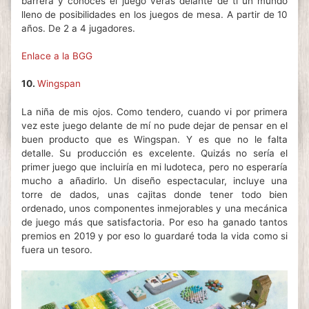
barrera y conoces el juego verás delante de ti un mundo
lleno de posibilidades en los juegos de mesa. A partir de 10
años. De 2 a 4 jugadores.
Enlace a la BGG
10.
Wingspan
La niña de mis ojos. Como tendero, cuando vi por primera
vez este juego delante de mí no pude dejar de pensar en el
buen producto que es Wingspan. Y es que no le falta
detalle. Su producción es excelente. Quizás no sería el
primer juego que incluiría en mi ludoteca, pero no esperaría
mucho a añadirlo. Un diseño espectacular, incluye una
torre de dados, unas cajitas donde tener todo bien
ordenado, unos componentes inmejorables y una mecánica
de juego más que satisfactoria. Por eso ha ganado tantos
premios en 2019 y por eso lo guardaré toda la vida como si
fuera un tesoro.