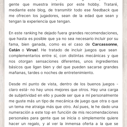
gente que muestra interés por este hobby. Trataré,
mediante este blog, de transmitir todo ese
feedback
que
me ofrecen los jugadores, sean de la edad que sean y
tengan la experiencia que tengan.
En este ranking he dejado fuera grandes recomendaciones,
que hasta es posible que ya no sea necesario incluir por su
fama, bien ganada, como es el caso de
Carcassonne
,
Catán
o
Virus!
. He tratado de incluir juegos que sean
complementarios entre sí, con distintas mecánicas y que
nos otorgan sensaciones diferentes, unos ingredientes
básicos que ligan bien y del que pueden sacarse grandes
mañanas, tardes o noches de entretenimiento.
Desde mi punto de vista, dentro de los buenos juegos -
claro está- no hay unos mejores que otros. Hay una carga
de subjetividad en ello y puede ser que a mí personalmente
me guste más un tipo de mecánica de juego que otra o que
un tema me atraiga más que otro. Así pues, le he dado una
numeración a este top en función de mis recomendaciones
personales para gente que se inicia o simplemente quiere
hacer un regalo, y al ver la inmensa oferta a la que se