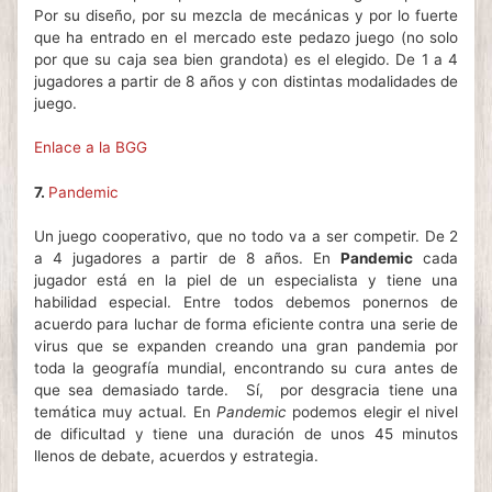
Por su diseño, por su mezcla de mecánicas y por lo fuerte
que ha entrado en el mercado este pedazo juego (no solo
por que su caja sea bien grandota) es el elegido. De 1 a 4
jugadores a partir de 8 años y con distintas modalidades de
juego.
Enlace a la BGG
7.
Pandemic
Un juego cooperativo, que no todo va a ser competir. De 2
a 4 jugadores a partir de 8 años. En
Pandemic
cada
jugador está en la piel de un especialista y tiene una
habilidad especial. Entre todos debemos ponernos de
acuerdo para luchar de forma eficiente contra una serie de
virus que se expanden creando una gran pandemia por
toda la geografía mundial, encontrando su cura antes de
que sea demasiado tarde.
Sí,
por desgracia tiene una
temática muy actual. En
Pandemic
podemos elegir el nivel
de dificultad y tiene una duración de unos 45 minutos
llenos de debate, acuerdos y estrategia.