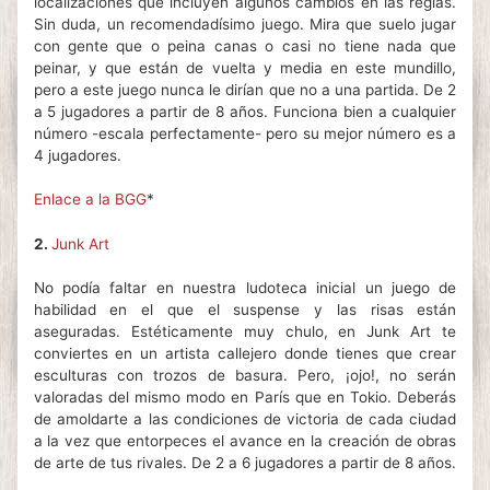
localizaciones que incluyen algunos cambios en las reglas.
Sin duda, un recomendadísimo juego. Mira que suelo jugar
con gente que o peina canas o casi no tiene nada que
peinar, y que están de vuelta y media en este mundillo,
pero a este juego nunca le dirían que no a una partida. De 2
a 5 jugadores a partir de 8 años. Funciona bien a cualquier
número -escala perfectamente- pero su mejor número es a
4 jugadores.
Enlace a la BGG
*
2.
Junk Art
No podía faltar en nuestra ludoteca inicial un juego de
habilidad en el que el suspense y las risas están
aseguradas. Estéticamente muy chulo, en Junk Art te
conviertes en un artista callejero donde tienes que crear
esculturas con trozos de basura. Pero, ¡ojo!, no serán
valoradas del mismo modo en París que en Tokio. Deberás
de amoldarte a las condiciones de victoria de cada ciudad
a la vez que entorpeces el avance en la creación de obras
de arte de tus rivales. De 2 a 6 jugadores a partir de 8 años.