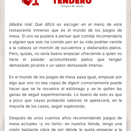
¡Madre mía! Qué difícil es escoger en el menú de este
restaurante inmenso que es el mundo de los juegos de
mesa. Si uno se pusiera a pensar qué comida recomendaría
a alguien que solo ha comido pan en su vida podrían venirle
a la cabeza un montón de suculentos y elaborados platos.
Pero, quizás, no sería bueno empezar ofreciendo a quien no
tiene el paladar acostumbrado platos que tengan
demasiado picante o un sabor demasiado intenso.
En el mundo de los juegos de mesa pasa igual, empezar por
algo que uno no sea capaz de digerir correctamente puede
hacer que se te revuelva el estómago y se te quiten las
ganas de seguir experimentando. Lo bueno de esto es que
a poco que vayas probando sabores te apetecerá, en la
mayoría de los casos, seguir explorando.
Después de unos cuantos años recomendando juegos de
mesa actuales -y no tanto- en nuestra tienda, tengo una
visión bastante clara de por dónde le gusta empezar a la