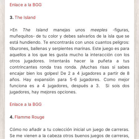
Enlace a la BGG
3.
The Island
>En
The Island
manejas unos
meeples
-figuras,
muñequitos- de tu color y debes salvarlos de la isla que se
está hundiendo. Te encontrarás con unos cuantos peligros:
tiburones, ballenas y serpientes marinas. Este juego es para
aquellos a los que les gusta mucho la interacción con los
otros jugadores. Intentarás hacer la puñeta a tus
contrincantes ronda tras ronda. ¡Muchas risas si sabes
encajar bien los golpes! De 2 a 4 jugadores a partir de 8
años. Hay expansión para 5-6 jugadores. Como mejor
funciona es a 4 jugadores, después a 3.
Si sois dos
jugadores, hay mejores opciones.
Enlace a la BGG
4.
Flamme Rouge
Cómo no añadir a tu colección inicial un juego de carreras.
Se me vienen a la cabeza otros buenos juegos de carreras,