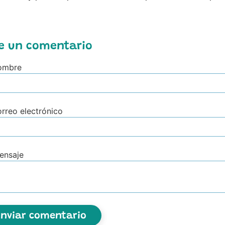
e un comentario
ombre
rreo electrónico
ensaje