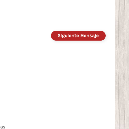
Siguiente Mensaje
zas