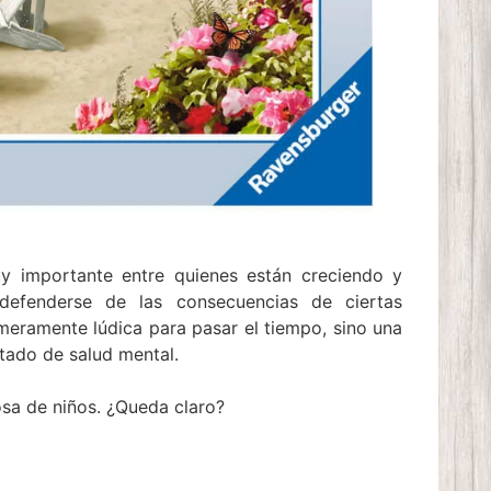
uy importante entre quienes están creciendo y
defenderse de las consecuencias de ciertas
eramente lúdica para pasar el tiempo, sino una
tado de salud mental.
cosa de niños. ¿Queda claro?