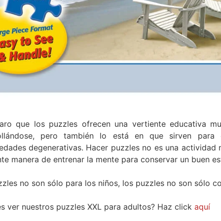
laro que los puzzles ofrecen una vertiente educativa m
ollándose, pero también lo está en que sirven para 
edades degenerativas. Hacer puzzles no es una actividad m
te manera de entrenar la mente para conservar un buen es
zles no son sólo para los niños, los puzzles no son sólo 
s ver nuestros puzzles XXL para adultos? Haz click
aquí