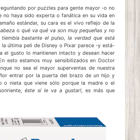
preguntando por puzzles para gente mayor -o no
 no haya sido experta o fanática en su vida en
maño estándar, su cara es el vivo reflejo de la
 cabeza
o
qué va qué va son muy pequeñas y no
iembla bastante el pulso, la verdad que está
 la última peli de Disney o Pixar parece -y está-
a el gusto lo mantienen intacto y desean hacer
 En esto estamos muy sensibilizados en Doctor
unque no sea el mayor superventas de nuestra
or entrar por la puerta del brazo de un hijo y
jo o nieta que viene sólo porque la madre o el
sonriente,
éste sí le va a gustar!
, es más que