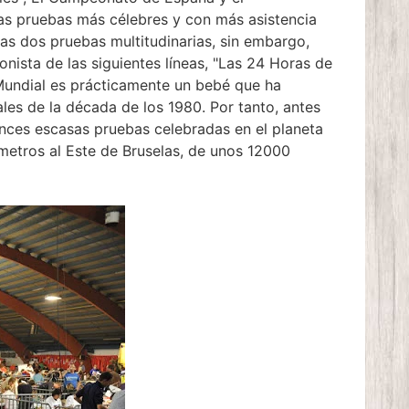
as pruebas más célebres y con más asistencia
as dos pruebas multitudinarias, sin embargo,
ista de las siguientes líneas, "Las 24 Horas de
Mundial es prácticamente un bebé que ha
les de la década de los 1980. Por tanto, antes
onces escasas pruebas celebradas en el planeta
metros al Este de Bruselas, de unos 12000