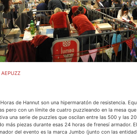
AEPUZZ
 Horas de Hannut son una hipermaratón de resistencia. Eq
s pero con un límite de cuatro puzzleando en la mesa que
tiva una serie de puzzles que oscilan entre las 500 y las 
o más piezas durante esas 24 horas de frenesí armador. El
nador del evento es la marca Jumbo (junto con las entidade