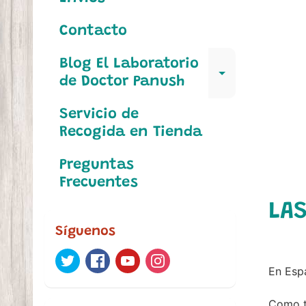
Contacto
Blog El Laboratorio
Expand c
de Doctor Panush
Servicio de
Recogida en Tienda
Preguntas
Frecuentes
LAS
Síguenos
En Esp
Como t