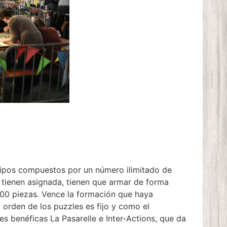
uipos compuestos por un número ilimitado de
 tienen asignada, tienen que armar de forma
2000 piezas. Vence la formación que haya
 orden de los puzzles es fijo y como el
s benéficas La Pasarelle e Inter-Actions, que da