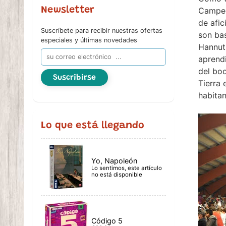
Newsletter
Campeo
de afic
Suscríbete para recibir nuestras ofertas
son bas
especiales y últimas novedades
Hannut
aprendi
del boo
Suscribirse
Tierra 
habitan
Lo que está llegando
Yo, Napoleón
Lo sentimos, este artículo
no está disponible
Código 5