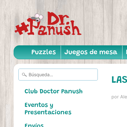
Puzzles
Juegos de mesa
LAS
Club Doctor Panush
por Al
Eventos y
Presentaciones
Envíos