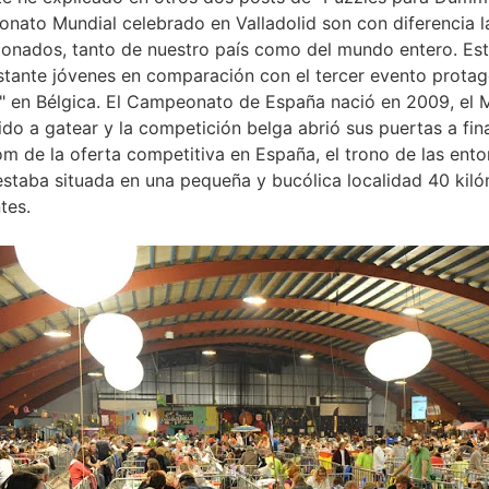
nato Mundial celebrado en Valladolid son con diferencia l
ionados, tanto de nuestro país como del mundo entero. Est
tante jóvenes en comparación con el tercer evento protagon
" en Bélgica. El Campeonato de España nació en 2009, el 
do a gatear y la competición belga abrió sus puertas a fina
m de la oferta competitiva en España, el trono de las ent
estaba situada en una pequeña y bucólica localidad 40 kiló
tes.