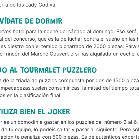
ierra de los Lady Godiva.
LVÍDATE DE DORMIR
rves hotel para la noche del sábado al domingo. Eso será, ap
al del concurso, que es la de luchar contra el sueño en las 
es diestro con el temido bicharraco de 2000 piezas. Para 
er rincón del Marché Couvert o si has alquilado un coche, e
JO AL TOURMALET PUZZLERO
a de la triada de puzzles compuesta por dos de 1500 piez
mpecabezas suelen consumir casi la mitad del tiempo tota
s en la clasificación final.
TILIZA BIEN EL JOKER
r es un comodín a gastar en los puzzles del número 2 al 6
de tu equipo, lo podéis saltar y pasar al siguiente. Pero s
ación te penaliza con 500 piezas. Es de auténticos expert