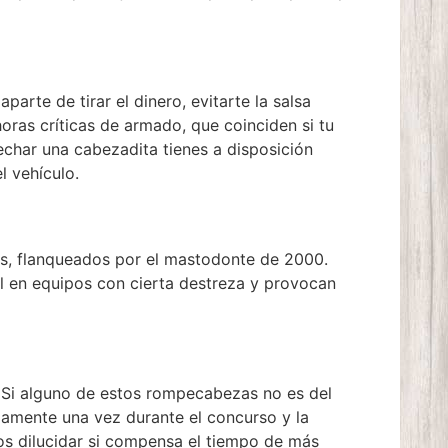
arte de tirar el dinero, evitarte la salsa
horas críticas de armado, que coinciden si tu
echar una cabezadita tienes a disposición
l vehículo.
as, flanqueados por el mastodonte de 2000.
l en equipos con cierta destreza y provocan
. Si alguno de estos rompecabezas no es del
olamente una vez durante el concurso y la
os dilucidar si compensa el tiempo de más