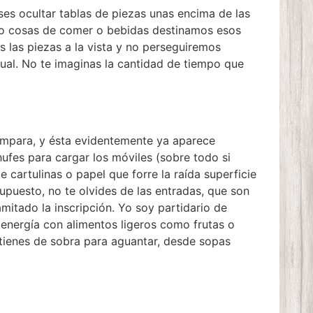
ses ocultar tablas de piezas unas encima de las
omo cosas de comer o bebidas destinamos esos
s las piezas a la vista y no perseguiremos
sual. No te imaginas la cantidad de tiempo que
lámpara, y ésta evidentemente ya aparece
hufes para cargar los móviles (sobre todo si
 cartulinas o papel que forre la raída superficie
puesto, no te olvides de las entradas, que son
amitado la inscripción. Yo soy partidario de
energía con alimentos ligeros como frutas o
 tienes de sobra para aguantar, desde sopas