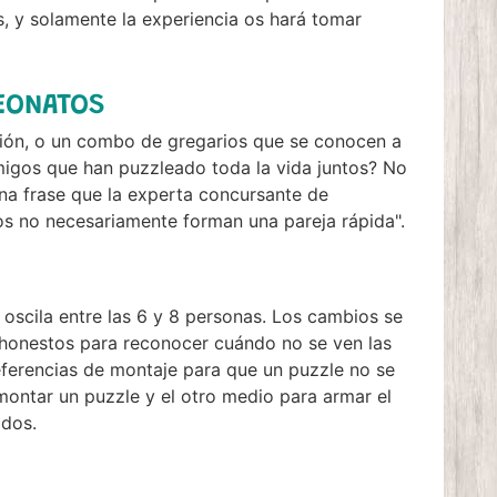
, y solamente la experiencia os hará tomar
PEONATOS
ción, o un combo de gregarios que se conocen a
amigos que han puzzleado toda la vida juntos? No
una frase que la experta concursante de
os no necesariamente forman una pareja rápida".
 oscila entre las 6 y 8 personas. Los cambios se
 honestos para reconocer cuándo no se ven las
eferencias de montaje para que un puzzle no se
montar un puzzle y el otro medio para armar el
odos.