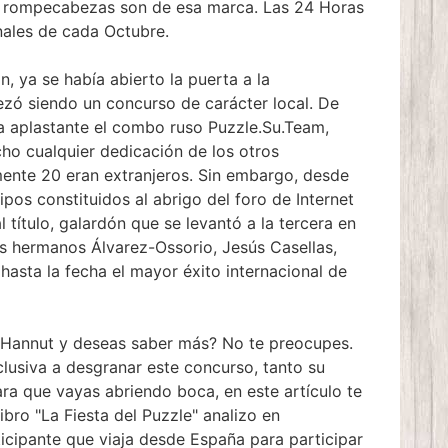
os rompecabezas son de esa marca. Las 24 Horas
inales de cada Octubre.
, ya se había abierto la puerta a la
ezó siendo un concurso de carácter local. De
a aplastante el combo ruso Puzzle.Su.Team,
ho cualquier dedicación de los otros
amente 20 eran extranjeros. Sin embargo, desde
pos constituidos al abrigo del foro de Internet
 título, galardón que se levantó a la tercera en
los hermanos Álvarez-Ossorio, Jesús Casellas,
asta la fecha el mayor éxito internacional de
e Hannut y deseas saber más? No te preocupes.
lusiva a desgranar este concurso, tanto su
ra que vayas abriendo boca, en este artículo te
ibro "La Fiesta del Puzzle" analizo en
icipante que viaja desde España para participar